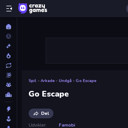
Spil
»
Arkade
»
Undgå
»
Go Escape
Go Escape
Del
Udvikler
Famobi