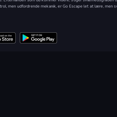
trol, men udfordrende mekanik, er Go Escape let at lære, men s