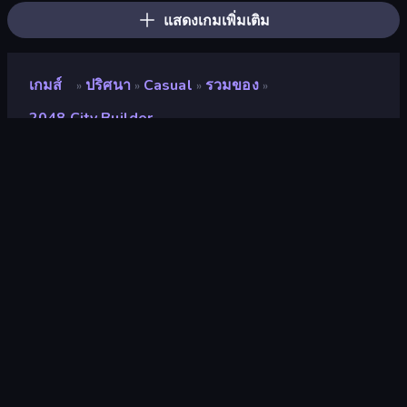
แสดงเกมเพิ่มเติม
เกมส์
ปริศนา
Casual
รวมของ
»
»
»
»
2048 City Builder
2048 City Builder
นักพัฒนา
Bëor Games 🎮
คะแนน
9.1
(
อ้างอิงจากข้อมูล 6 เดือนที่ผ่านมา
)
ปล่อยแล้ว
พฤษภาคม 2567
อัพเดทล่าสุด
ธันวาคม 2567
เอ็นจิ้นเกม
Unity 2022
แพลตฟอร์ม
เบราว์เซอร์ (เดสก์ท็อป มือถือ แท็บเล็ต),
แอป CrazyGames (Android)