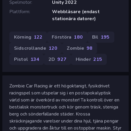
Spelmotor
Unity 2022
Plattform
Webbläsare (endast
stationära datorer)
Körning
122
Förstöra
180
Bil
195
Sidscrollande
120
Zombie
98
Pistol
134
2D
927
Hinder
215
Zombie Car Racing är ett högoktanigt, fysikdrivet
racingspel som utspelar sig i en postapokalyptisk
värld som är överkörd av monster! Ta kontroll över en
bestialisk monstertruck och kör genom träsk, steniga
berg och sönderfallande städer. Krossa
skräckinjagande varelser under dina hjul, tjäna pengar
och uppgradera din åktur till en ostoppbar maskin. Styr