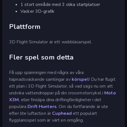
1 stort område med 3 olika startplatser
Vacker 3D-grafik
Plattform
3D Flight Simulator är ett webbläsarspel.
Fler spel som detta
Få upp spänningen med några av våra
häpnadsväckande samlingar av
körspel
! Du har flugit
ett plan i 3D Flight Simulator, så vad sägs nu om att
undvika vattendroppar på din crossmotorcykel i
Moto
X3M
, eller finslipa dina driftingfärdigheter i det
populära
Drift Hunters
. Om du fortfarande är ute
efter lite luftaction är
Cuphead
ett populärt
flygplansspel som är värt en omgång.