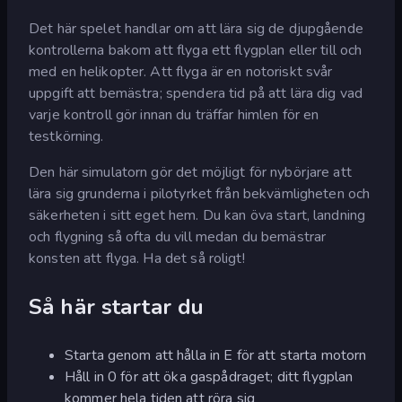
Det här spelet handlar om att lära sig de djupgående
kontrollerna bakom att flyga ett flygplan eller till och
med en helikopter. Att flyga är en notoriskt svår
uppgift att bemästra; spendera tid på att lära dig vad
varje kontroll gör innan du träffar himlen för en
testkörning.
Den här simulatorn gör det möjligt för nybörjare att
lära sig grunderna i pilotyrket från bekvämligheten och
säkerheten i sitt eget hem. Du kan öva start, landning
och flygning så ofta du vill medan du bemästrar
konsten att flyga. Ha det så roligt!
Så här startar du
Starta genom att hålla in E för att starta motorn
Håll in 0 för att öka gaspådraget; ditt flygplan
kommer hela tiden att röra sig