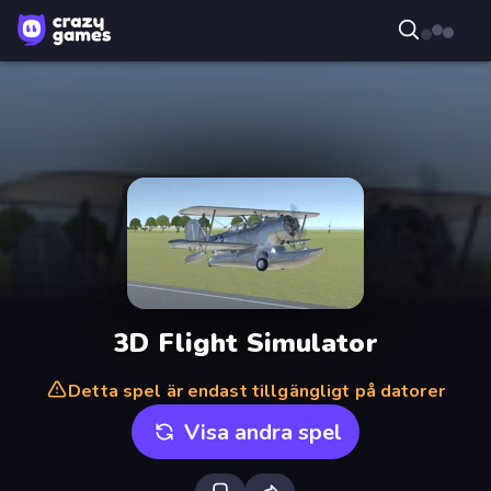
3D Flight Simulator
Detta spel är endast tillgängligt på datorer
Visa andra spel