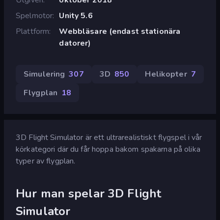
Spelmotor
Unity 5.6
Plattform
Webbläsare (endast stationära
datorer)
Simulering
307
3D
850
Helikopter
7
Flygplan
18
3D Flight Simulator är ett ultrarealistiskt flygspel i vår
körkategori där du får hoppa bakom spakarna på olika
typer av flygplan.
Hur man spelar 3D Flight
Simulator