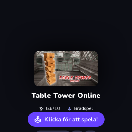
Table Tower Online
8.6/10
Brädspel
Klicka för att spela!