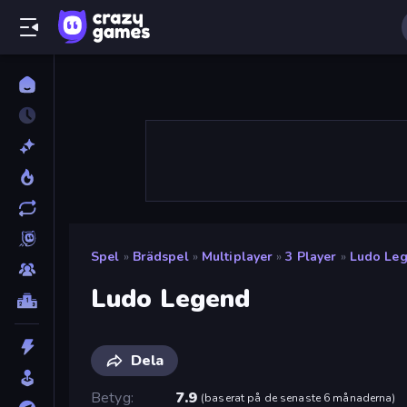
Spel
»
Brädspel
»
Multiplayer
»
3 Player
»
Ludo Le
Ludo Legend
Dela
Betyg
7.9
(
baserat på de senaste 6 månaderna
)