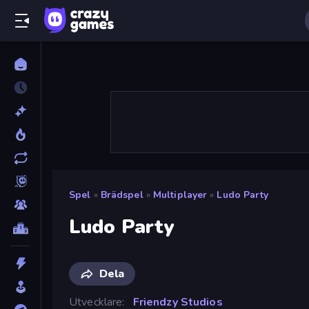
Spel
»
Brädspel
»
Multiplayer
»
Ludo Party
Ludo Party
Dela
Utvecklare
Friendzy Studios