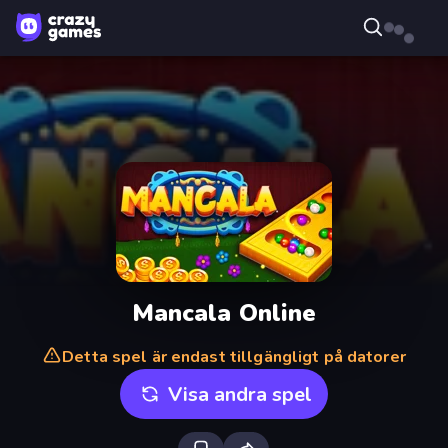
Mancala Online
Detta spel är endast tillgängligt på datorer
Visa andra spel