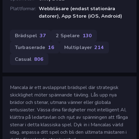
Plattformar
Webbläsare (endast stationära
datorer), App Store (iOS, Android)
Brädspel
37
2 Spelare
130
Turbaserade
16
Multiplayer
214
Casual
806
Mancala är ett avslappnat brädspel där strategisk
skicklighet möter spännande tävling. Lås upp nya
brädor och stenar, utmana vänner eller globala
entusiaster. Vässa dina färdigheter mot intelligent AI,
klättra på ledartavlan och njut av spänningen att fånga
stenar i detta klassiska spel. Dyk in i Mancalas värld
idag, anpassa ditt spel och bli den ultimata mästaren i