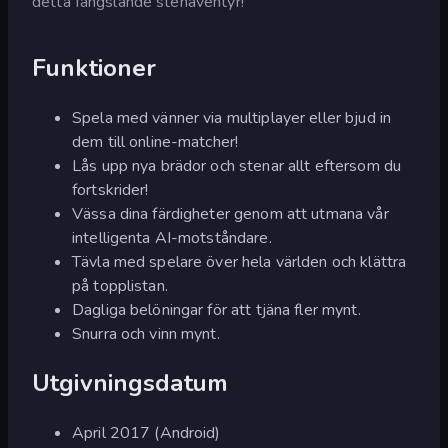
detta fängslande stenäventyr!
Funktioner
Spela med vänner via multiplayer eller bjud in
dem till online-matcher!
Lås upp nya brädor och stenar allt eftersom du
fortskrider!
Vässa dina färdigheter genom att utmana vår
intelligenta AI-motståndare.
Tävla med spelare över hela världen och klättra
på topplistan.
Dagliga belöningar för att tjäna fler mynt.
Snurra och vinn mynt.
Utgivningsdatum
April 2017 (Android)