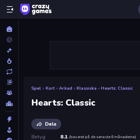
Spel
»
Kort
»
Arkad
»
Klassiska
»
Hearts: Classic
Hearts: Classic
Dela
Betyg
8.1
(
baserat på de senaste 6 månaderna
)