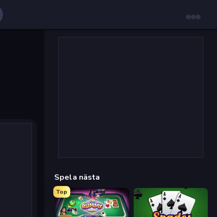
Spela nästa
Top