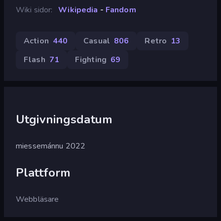
Wiki sidor
Wikipedia
-
Fandom
Action
440
Casual
806
Retro
13
Flash
71
Fighting
69
Utgivningsdatum
miessemánnu 2022
Plattform
Webbläsare