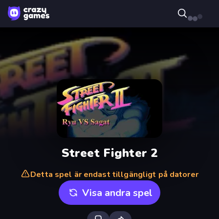
Street Fighter 2
Detta spel är endast tillgängligt på datorer
Visa andra spel