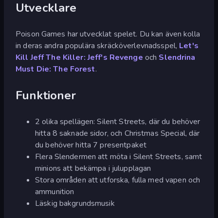
Utvecklare
Poison Games har utvecklat spelet. Du kan även kolla
in deras andra populära skräcköverlevnadsspel,
Let's
Kill Jeff The Killer: Jeff's Revenge
och
Slendrina
Must Die: The Forest
.
Funktioner
2 olika spellägen: Silent Streets, där du behöver
hitta 8 saknade sidor, och Christmas Special, där
du behöver hitta 7 presentpaket
Flera Slendermen att möta i Silent Streets, samt
minions att bekämpa i julupplagan
Stora områden att utforska, fulla med vapen och
ammunition
Läskig bakgrundsmusik