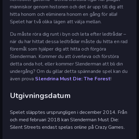
människor genom historien och det är upp till dig att
hitta honom och eliminera honom en gång för alla!
Spelet har två olika lägen att välja mellan.
Du måste röra dig runt i byn och leta efter ledtrådar –
när du har hittat dessa ledtrådar måste du hitta en rad
föremål som hjälper dig att hitta och förgöra
Slenderman. Kommer du att överleva och förstöra
detta onda hot, eller kommer Slenderman att bli din
undergång? Om du gillar detta spännande spel kan du
även prova
Slendrina Must Die: The Forest
!
Utgivningsdatum
Spelet släpptes ursprungligen i december 2014. Från
och med februari 2018 kan Slenderman Must Die:
Silent Streets endast spelas online på Crazy Games.