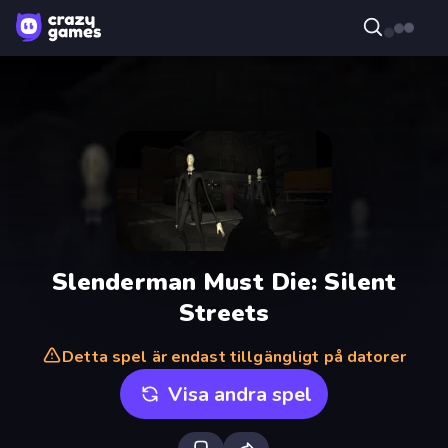
Slenderman Must Die: Silent
Streets
Detta spel är endast tillgängligt på datorer
Visa andra spel