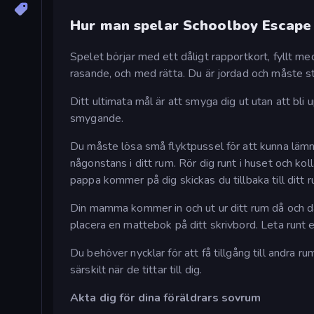
Hur man spelar Schoolboy Escape
Spelet börjar med ett dåligt rapportkort, fyllt me
rasande, och med rätta. Du är jordad och måste st
Ditt ultimata mål är att smyga dig ut utan att bli 
smygande.
Du måste lösa små flyktpussel för att kunna lämn
någonstans i ditt rum. Rör dig runt i huset och kol
pappa kommer på dig skickas du tillbaka till ditt r
Din mamma kommer in och ut ur ditt rum då och då,
placera en mattebok på ditt skrivbord. Leta runt ef
Du behöver nycklar för att få tillgång till andra 
särskilt när de tittar till dig.
Akta dig för dina föräldrars sovrum