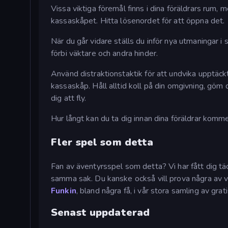
Vissa viktiga föremål finns i dina föräldrars rum
kassaskåpet. Hitta lösenordet för att öppna det.
När du går vidare ställs du inför nya utmaningar 
förbi väktare och andra hinder.
Använd distraktionstaktik för att undvika upptäckt
kassaskåp. Håll alltid koll på din omgivning, gö
dig att fly.
Hur långt kan du ta dig innan dina föräldrar komm
Fler spel som detta
Fan av äventyrsspel som detta? Vi har fått dig täc
samma sak. Du kanske också vill prova några av v
Funkin
, bland några få, i vår stora samling av grat
Senast uppdaterad