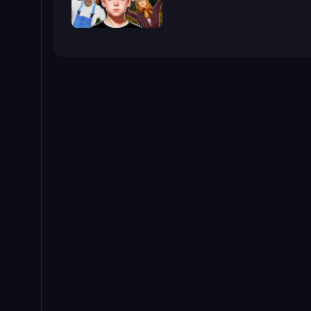
Schoolboy Escape 2