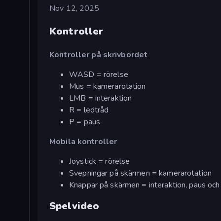
Nov 12, 2025
Kontroller
Kontroller på skrivbordet
WASD = rörelse
Mus = kamerarotation
LMB = interaktion
R = ledtråd
P = paus
Mobila kontroller
Joystick = rörelse
Svepningar på skärmen = kamerarotation
Knappar på skärmen = interaktion, paus oc
Spelvideo