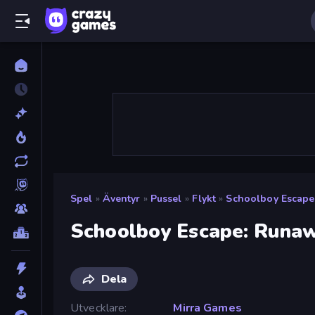
Spel
»
Äventyr
»
Pussel
»
Flykt
»
Schoolboy Escape
Schoolboy Escape: Runa
Dela
Utvecklare
Mirra Games