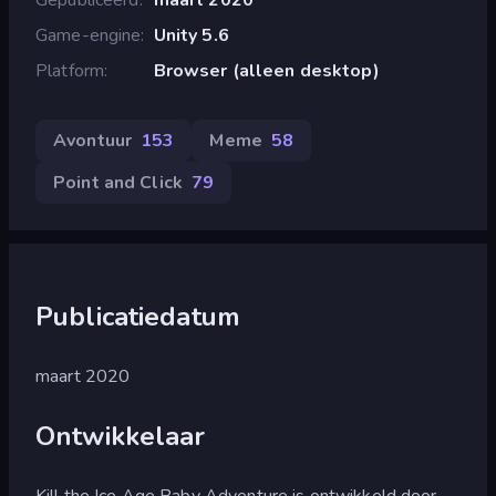
Game-engine
Unity 5.6
Platform
Browser (alleen desktop)
Avontuur
153
Meme
58
Point and Click
79
Publicatiedatum
maart 2020
Ontwikkelaar
Kill the Ice Age Baby Adventure is ontwikkeld door