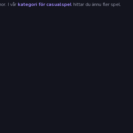
or. I vår
kategori för casualspel
hittar du ännu fler spel.