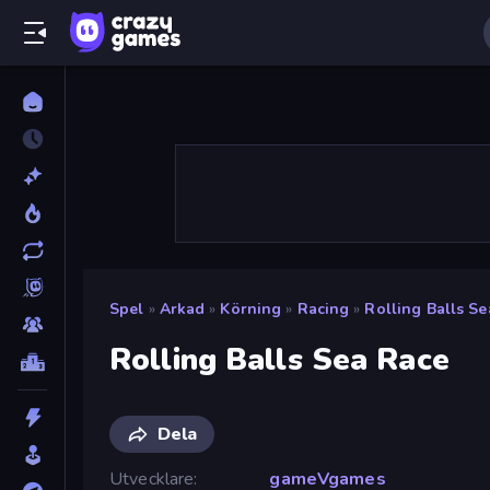
Spel
»
Arkad
»
Körning
»
Racing
»
Rolling Balls S
Rolling Balls Sea Race
Dela
Utvecklare
gameVgames