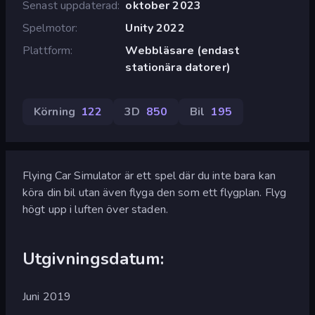
Senast uppdaterad
oktober 2023
Spelmotor
Unity 2022
Plattform
Webbläsare (endast
stationära datorer)
Körning
122
3D
850
Bil
195
Flying Car Simulator är ett spel där du inte bara kan
köra din bil utan även flyga den som ett flygplan. Flyg
högt upp i luften över staden.
Utgivningsdatum:
Juni 2019