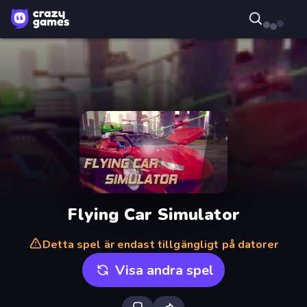
Flying Car Simulator
Detta spel är endast tillgängligt på datorer
Visa andra spel