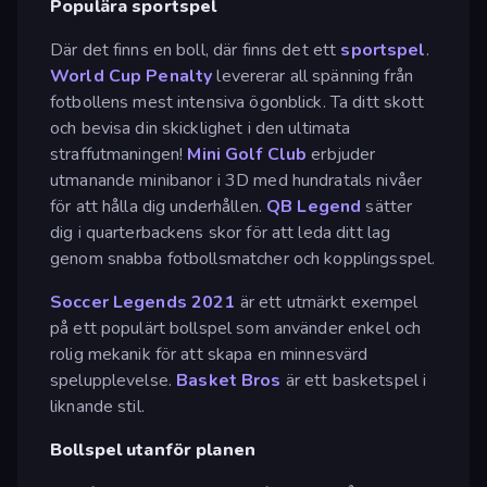
Populära sportspel
Där det finns en boll, där finns det ett
sportspel
.
World Cup Penalty
levererar all spänning från
fotbollens mest intensiva ögonblick. Ta ditt skott
och bevisa din skicklighet i den ultimata
straffutmaningen!
Mini Golf Club
erbjuder
utmanande minibanor i 3D med hundratals nivåer
för att hålla dig underhållen.
QB Legend
sätter
dig i quarterbackens skor för att leda ditt lag
genom snabba fotbollsmatcher och kopplingsspel.
Soccer Legends 2021
är ett utmärkt exempel
på ett populärt bollspel som använder enkel och
rolig mekanik för att skapa en minnesvärd
spelupplevelse.
Basket Bros
är ett basketspel i
liknande stil.
Bollspel utanför planen