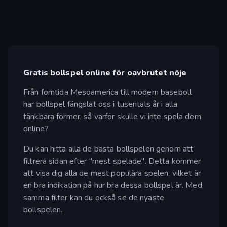
Gratis bollspel online för oavbrutet nöje
Från forntida Mesoamerica till modern baseboll
har bollspel fängslat oss i tusentals år i alla
tänkbara former, så varför skulle vi inte spela dem
online?
Du kan hitta alla de bästa bollspelen genom att
filtrera sidan efter "mest spelade". Detta kommer
att visa dig alla de mest populära spelen, vilket är
en bra indikation på hur bra dessa bollspel är. Med
samma filter kan du också se de nyaste
bollspelen.