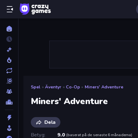
Spel
»
Äventyr
»
Co-Op
»
Miners' Adventure
Miners' Adventure
Dela
Betyg
9.0
(
baserat på de senaste 6 månaderna
)