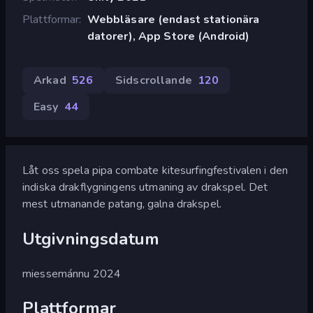
Plattformar
Webbläsare (endast stationära
datorer), App Store (Android)
Arkad
526
Sidscrollande
120
Easy
44
Låt oss spela pipa combate kitesurfingfestivalen i den
indiska drakflygningens utmaning av drakspel. Det
mest utmanande patang, galna drakspel.
Utgivningsdatum
miessemánnu 2024
Plattformar