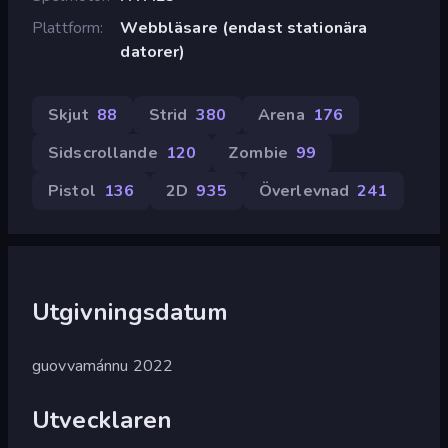
Plattform
Webbläsare (endast stationära
datorer)
Skjut
88
Strid
380
Arena
176
Sidscrollande
120
Zombie
99
Pistol
136
2D
935
Överlevnad
241
Utgivningsdatum
guovvamánnu 2022
Utvecklaren