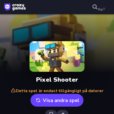
Pixel Shooter
Detta spel är endast tillgängligt på datorer
Visa andra spel