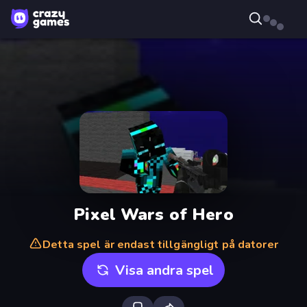
Pixel Wars of Hero
Detta spel är endast tillgängligt på datorer
Visa andra spel