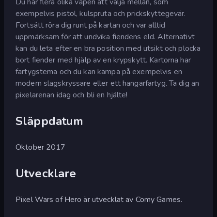
Du har flera olika vapen att välja mellan, som
exempelvis pistol, kulspruta och prickskyttegevär.
Fortsätt röra dig runt på kartan och var alltid
uppmärksam för att undvika fiendens eld. Alternativt
kan du leta efter en bra position med utsikt och plocka
bort fiender med hjälp av en krypskytt. Kartorna har
fartygstema och du kan kämpa på exempelvis en
modern slagskryssare eller ett hangarfartyg. Ta dig an
pixelarenan idag och bli en hjälte!
Släppdatum
Oktober 2017
Utvecklare
Pixel Wars of Hero är utvecklat av Comy Games.