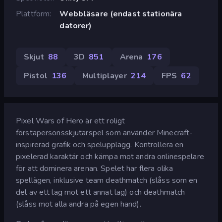
Plattform
Webbläsare (endast stationära
datorer)
Skjut
88
3D
851
Arena
176
Pistol
136
Multiplayer
214
FPS
62
Pixel Wars of Hero är ett roligt
förstapersonsskjutarspel som använder Minecraft-
inspirerad grafik och spelupplägg. Kontrollera en
pixelerad karaktär och kämpa mot andra onlinespelare
för att dominera arenan. Spelet har flera olika
spellägen, inklusive team deathmatch (slåss som en
del av ett lag mot ett annat lag) och deathmatch
(slåss mot alla andra på egen hand).