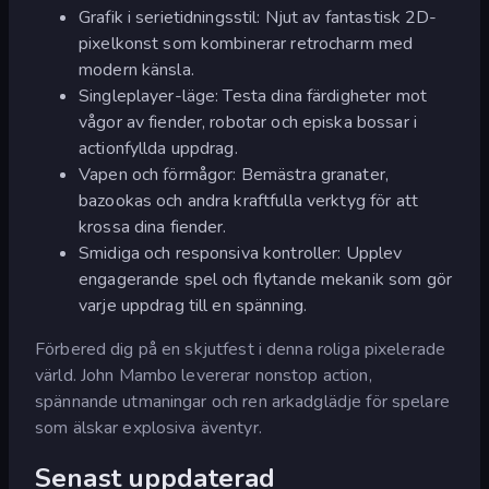
Grafik i serietidningsstil: Njut av fantastisk 2D-
pixelkonst som kombinerar retrocharm med
modern känsla.
Singleplayer-läge: Testa dina färdigheter mot
vågor av fiender, robotar och episka bossar i
actionfyllda uppdrag.
Vapen och förmågor: Bemästra granater,
bazookas och andra kraftfulla verktyg för att
krossa dina fiender.
Smidiga och responsiva kontroller: Upplev
engagerande spel och flytande mekanik som gör
varje uppdrag till en spänning.
Förbered dig på en skjutfest i denna roliga pixelerade
värld. John Mambo levererar nonstop action,
spännande utmaningar och ren arkadglädje för spelare
som älskar explosiva äventyr.
Senast uppdaterad