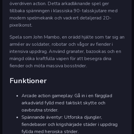
överdriven action. Detta arkadliknande spel ger
tillbaka spänningen i klassiska 90-talsskjutare med
modern spelmekanik och vackert detaljerad 2D-
pixelkonst.
Spela som John Mambo, en orädd hjälte som tar sig an
arméer av soldater, robotar och vågor av fiender i
intensiva uppdrag. Använd granater, bazookas och en
mängd olika kraftfulla vapen för att besegra dina
fiender och möta massiva bosstrider.
Funktioner
Arcade action gameplay: Gå in i en färgglad
arkadvärld fylld med taktiskt skytte och
oavbrutna strider.
Spännande äventyr: Utforska djungler,
fiendebaser och krigshärjade städer i uppdrag
fyllda med heroiska strider.