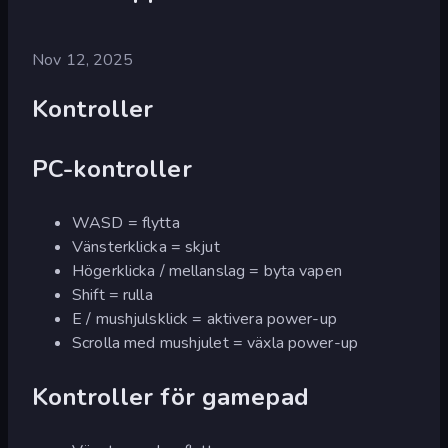
Nov 12, 2025
Kontroller
PC-kontroller
WASD = flytta
Vänsterklicka = skjut
Högerklicka / mellanslag = byta vapen
Shift = rulla
E / mushjulsklick = aktivera power-up
Scrolla med mushjulet = växla power-up
Kontroller för gamepad