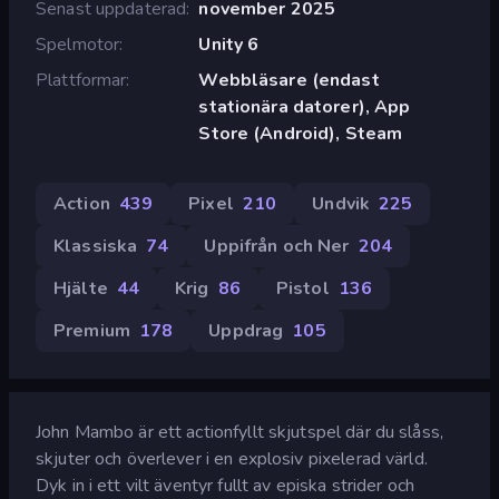
Senast uppdaterad
november 2025
Spelmotor
Unity 6
Plattformar
Webbläsare (endast
stationära datorer), App
Store (Android), Steam
Action
439
Pixel
210
Undvik
225
Klassiska
74
Uppifrån och Ner
204
Hjälte
44
Krig
86
Pistol
136
Premium
178
Uppdrag
105
John Mambo är ett actionfyllt skjutspel där du slåss,
skjuter och överlever i en explosiv pixelerad värld.
Dyk in i ett vilt äventyr fullt av episka strider och