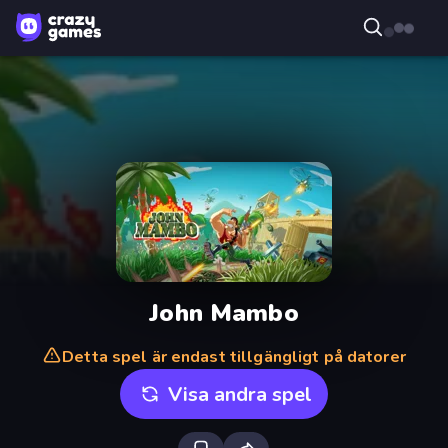
John Mambo
Detta spel är endast tillgängligt på datorer
Visa andra spel