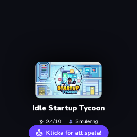
Idle Startup Tycoon
9.4/10
Simulering
Klicka för att spela!