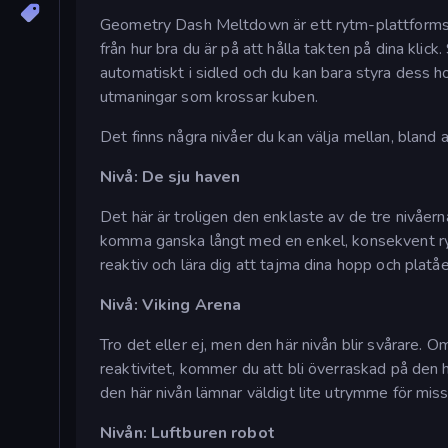
Geometry Dash Meltdown är ett rytm-plattformssp
från hur bra du är på att hålla takten på dina kl
automatiskt i sidled och du kan bara styra dess hop
utmaningar som krossar kuben.
Det finns några nivåer du kan välja mellan, bland 
Nivå: De sju haven
Det här är troligen den enklaste av de tre nivåern
komma ganska långt med en enkel, konsekvent ryt
reaktiv och lära dig att tajma dina hopp och platåe
Nivå: Viking Arena
Tro det eller ej, men den här nivån blir svårare
reaktivitet, kommer du att bli överraskad på den 
den här nivån lämnar väldigt lite utrymme för miss
Nivån: Luftburen robot