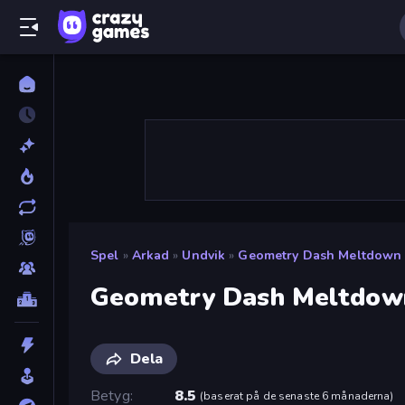
Spel
»
Arkad
»
Undvik
»
Geometry Dash Meltdown
Geometry Dash Meltdow
Dela
Betyg
8.5
(
baserat på de senaste 6 månaderna
)