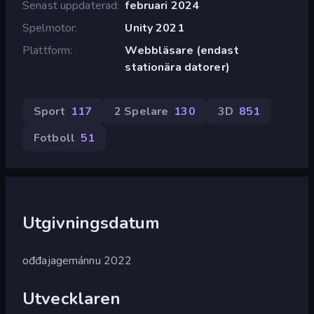
Senast uppdaterad
februari 2024
Spelmotor
Unity 2021
Plattform
Webbläsare (endast
stationära datorer)
Sport
117
2 Spelare
130
3D
851
Fotboll
51
Utgivningsdatum
ođđajagemánnu 2022
Utvecklaren