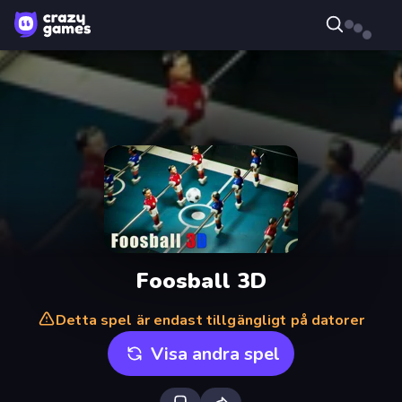
Foosball 3D
Detta spel är endast tillgängligt på datorer
Visa andra spel