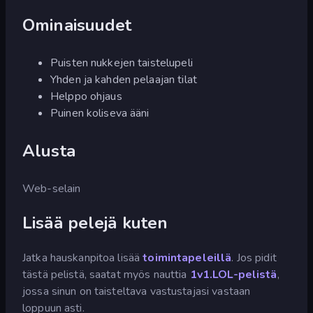
Ominaisuudet
Puisten nukkejen taistelupeli
Yhden ja kahden pelaajan tilat
Helppo ohjaus
Puinen koliseva ääni
Alusta
Web-selain
Lisää pelejä kuten
Jatka hauskanpitoa lisää
toimintapeleillä
. Jos pidit
tästä pelistä, saatat myös nauttia
1v1.LOL-pelistä
,
jossa sinun on taisteltava vastustajasi vastaan
loppuun asti.