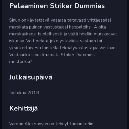
Pelaaminen Striker Dummies
Sinun on käytettävä vasaraa taitavasti yrittäessäsi
murskata puinen vastustajasi kappaleiksi. Ajoita
murskauksesi huolellisesti ja vältä heidän murskaavat
iskunsa. Voit pelata joko ystävääsi vastaan tai
yksinkertaisesti taistella tekoälyvastustajaa vastaan.
Voidaanko sinut kruunata Striker Dummies -
mestariksi?
Julkaisupäivä
Joulukuu 2018
Kehittäjä
Vardan Aleksanyan on tehnyt tämän pelin.