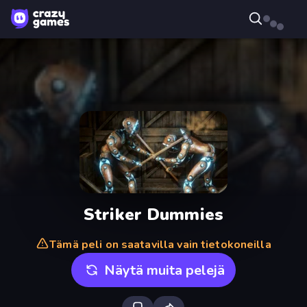
Striker Dummies
Tämä peli on saatavilla vain tietokoneilla
Näytä muita pelejä