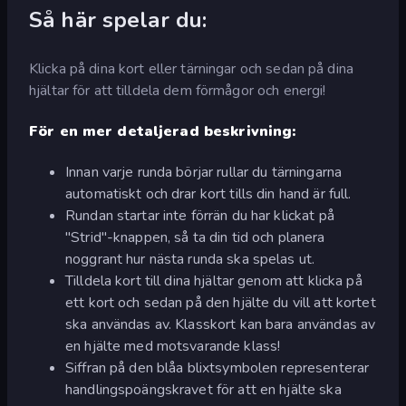
Så här spelar du:
Klicka på dina kort eller tärningar och sedan på dina
hjältar för att tilldela dem förmågor och energi!
För en mer detaljerad beskrivning:
Innan varje runda börjar rullar du tärningarna
automatiskt och drar kort tills din hand är full.
Rundan startar inte förrän du har klickat på
"Strid"-knappen, så ta din tid och planera
noggrant hur nästa runda ska spelas ut.
Tilldela kort till dina hjältar genom att klicka på
ett kort och sedan på den hjälte du vill att kortet
ska användas av. Klasskort kan bara användas av
en hjälte med motsvarande klass!
Siffran på den blåa blixtsymbolen representerar
handlingspoängskravet för att en hjälte ska