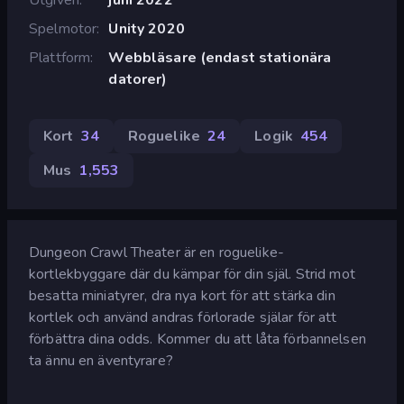
Spelmotor
Unity 2020
Plattform
Webbläsare (endast stationära
datorer)
Kort
34
Roguelike
24
Logik
454
Mus
1,553
Dungeon Crawl Theater är en roguelike-
kortlekbyggare där du kämpar för din själ. Strid mot
besatta miniatyrer, dra nya kort för att stärka din
kortlek och använd andras förlorade själar för att
förbättra dina odds. Kommer du att låta förbannelsen
ta ännu en äventyrare?