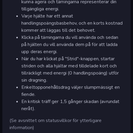
kunna agera och tärningarna representerar din
tillgängliga energi.
Varje hjälte har ett annat
handlingspoängsbasbehov, och en korts kostnad
kommer att läggas till det behovet.
Klicka på tärningarna du vill använda och sedan
på hjälten du vill använda dem på för att ladda
upp deras energi.
När du har klickat på "Strid"-knappen, startar
striden och alla hjältar med tilldelade kort och
tillräckligt med energi (0 handlingspoäng) utför
sin dragning.
Enkeltopponehållsdrag väljer slumpmässigt en
fiende.
En kritisk träff ger 1,5 gånger skadan (avrundat
neråt).
(Se avsnittet om statusvillkor för ytterligare
information)