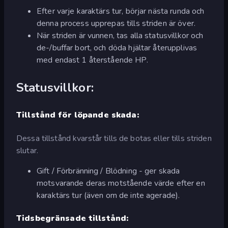
Efter varje karaktärs tur, börjar nästa runda och
denna process upprepas tills striden är över.
När striden är vunnen, tas alla statusvillkor och
de-/buffar bort, och döda hjältar återupplivas
med endast 1 återstående HP.
Statusvillkor:
Tillstånd för löpande skada:
Dessa tillstånd kvarstår tills de botas eller tills striden
slutar.
Gift / Förbränning / Blödning - ger skada
motsvarande deras motstående värde efter en
karaktärs tur (även om de inte agerade).
Tidsbegränsade tillstånd: