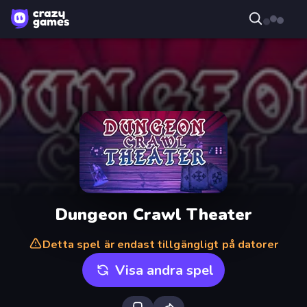
Dungeon Crawl Theater
Detta spel är endast tillgängligt på datorer
Visa andra spel