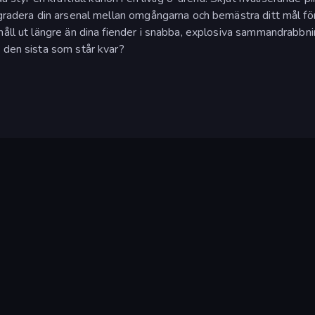
pgradera din arsenal mellan omgångarna och bemästra ditt mål för
håll ut längre än dina fiender i snabba, explosiva sammandrabbn
 den sista som står kvar?