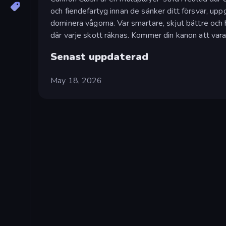
och fiendefartyg innan de sänker ditt försvar, up
dominera vågorna. Var smartare, skjut bättre och 
där varje skott räknas. Kommer din kanon att vara
Senast uppdaterad
May 18, 2026