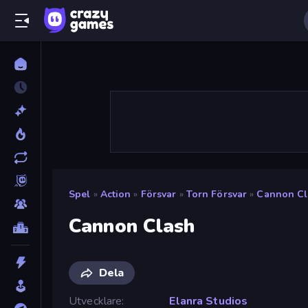
Spel
»
Action
»
Försvar
»
Torn Försvar
»
Cannon Cl
Cannon Clash
Dela
Utvecklare
Elanra Studios