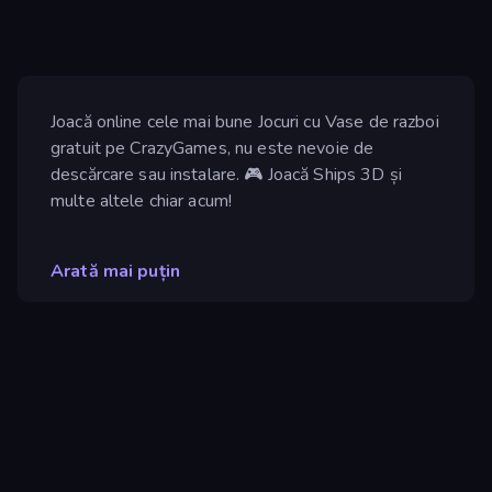
Joacă online cele mai bune Jocuri cu Vase de razboi
gratuit pe CrazyGames, nu este nevoie de
descărcare sau instalare. 🎮 Joacă Ships 3D și
multe altele chiar acum!
Arată mai puțin