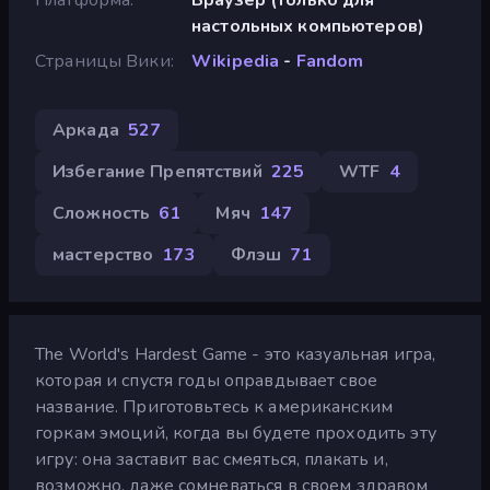
настольных компьютеров)
Страницы Вики
Wikipedia
-
Fandom
Аркада
527
Избегание Препятствий
225
WTF
4
Сложность
61
Мяч
147
мастерство
173
Флэш
71
The World's Hardest Game - это казуальная игра,
которая и спустя годы оправдывает свое
название. Приготовьтесь к американским
горкам эмоций, когда вы будете проходить эту
игру: она заставит вас смеяться, плакать и,
возможно, даже сомневаться в своем здравом