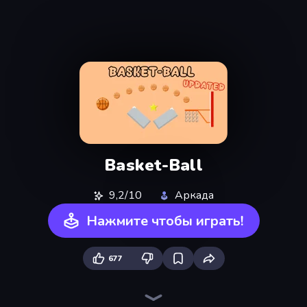
Basket-Ball
9,2/10
Аркада
Нажмите чтобы играть!
677