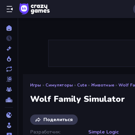
Игры
»
Симуляторы
»
Cute
»
Животные
»
Wolf Fa
Wolf Family Simulator
Поделиться
Разработчик
Simple Logic