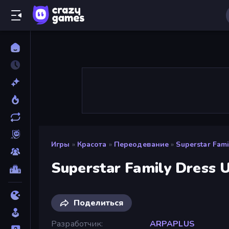
Игры
»
Красота
»
Переодевание
»
Superstar Fami
Superstar Family Dress 
Поделиться
Разработчик
ARPAPLUS