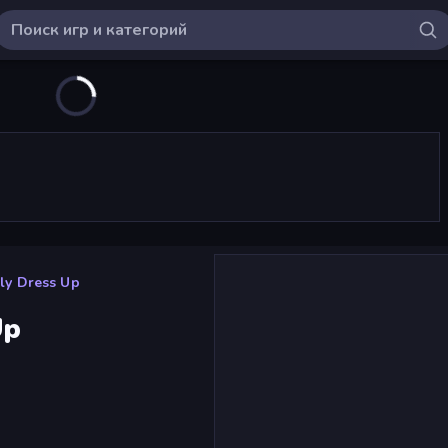
ly Dress Up
Up