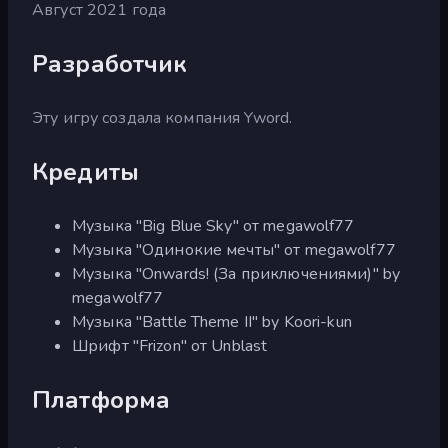
Август 2021 года
Разработчик
Эту игру создала компания Yword.
Кредиты
Музыка "Big Blue Sky" от megawolf77
Музыка "Одинокие мечты" от megawolf77
Музыка "Onwards! (За приключениями)" by
megawolf77
Музыка "Battle Theme II" by Koori-kun
Шрифт "Frizon" от Unblast
Платформа