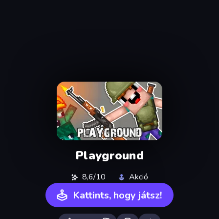
Playground
8,6/10
Akció
Kattints, hogy játsz!