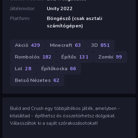
Játékmotor
Unity 2022
Platform
Böngésző (csak asztali
számítógépen)
Akció
439
Minecraft
63
3D
851
Rombolós
182
Építős
131
Zombi
99
Lol
28
Építőkocka
66
Belső Nézetes
62
Build and Crush egy többjátékos játék, amelyben -
kitaláltad - építhetsz és összetörhetsz dolgokat.
Válasszátok ki a saját szórakozásotokat!