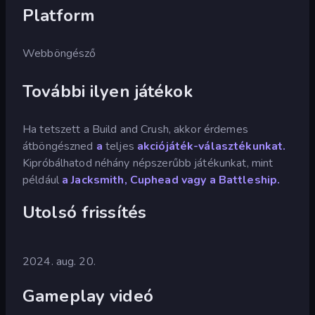
Platform
Webböngésző
További ilyen játékok
Ha tetszett a Build and Crush, akkor érdemes
átböngészned
a
teljes
akciójáték-választékunkat.
Kipróbálhatod néhány népszerűbb játékunkat, mint
például
a Jacksmith,
Cuphead vagy
a Battleship.
Utolsó frissítés
2024. aug. 20.
Gameplay videó