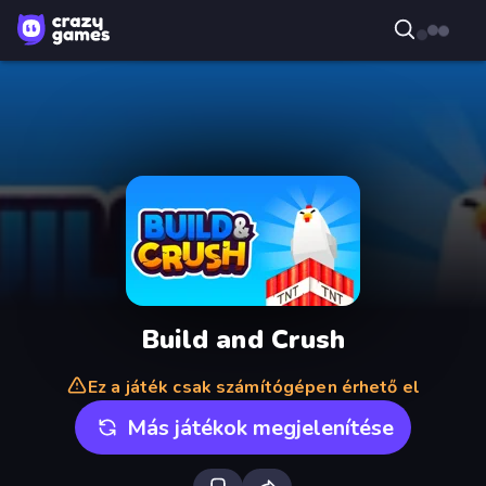
Build and Crush
Ez a játék csak számítógépen érhető el
Más játékok megjelenítése