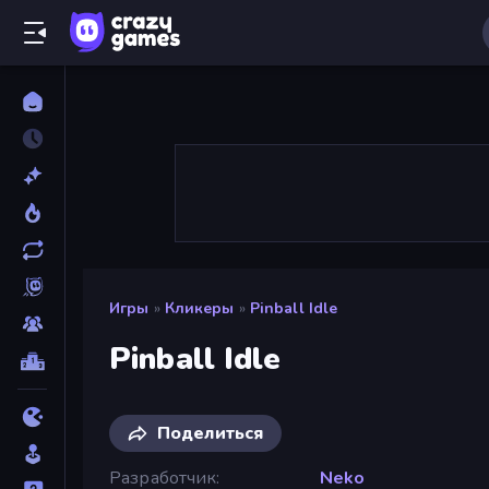
Игры
»
Кликеры
»
Pinball Idle
Pinball Idle
Поделиться
Разработчик
Neko