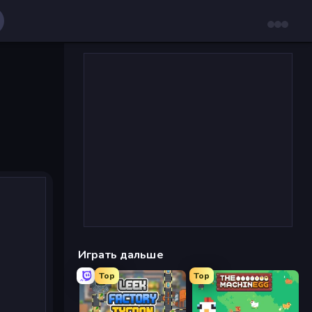
Играть дальше
Top
Top