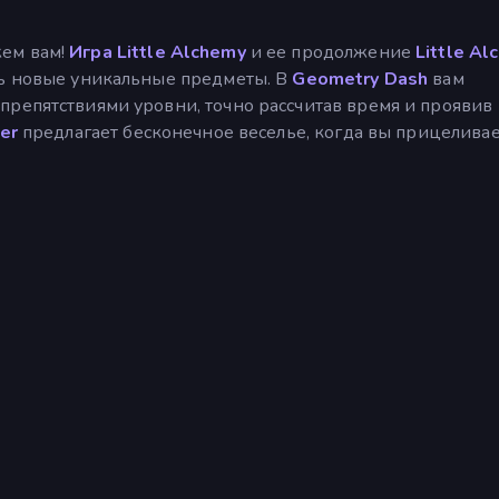
ем вам!
Игра Little Alchemy
и ее продолжение
Little Al
ть новые уникальные предметы. В
Geometry Dash
вам
препятствиями уровни, точно рассчитав время и проявив
ter
предлагает бесконечное веселье, когда вы прицеливае