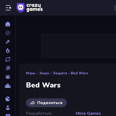
Игры
»
Экшн
»
Защита
»
Bed Wars
Bed Wars
Поделиться
Разработчик
Mirra Games