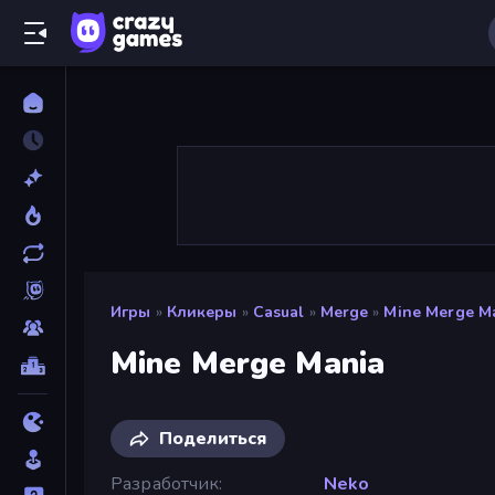
Игры
»
Кликеры
»
Casual
»
Merge
»
Mine Merge M
Mine Merge Mania
Поделиться
Разработчик
Neko