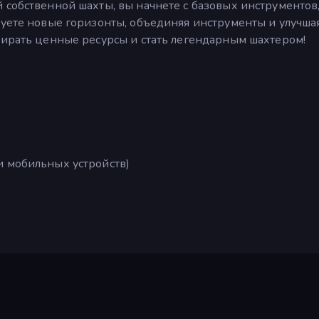
 собственной шахты, вы начнете с базовых инструментов,
руете новые горизонты, объединяя инструменты и улучша
бирать ценные ресурсы и стать легендарным шахтером!
и мобильных устройств)