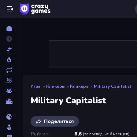
Игры
»
Кликеры
»
Кликеры
»
Military Capitalist
Military Capitalist
Поделиться
Рейтинг
8,6
(
за последние 6 месяцев
)