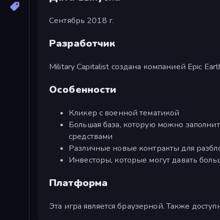
Сентябрь 2018 г.
Разработчик
Military Capitalist создана компанией Epic Ear
Особенности
Кликер с военной тематикой
Большая база, которую можно заполн
средствами
Различные новые контракты для разб
Инвесторы, которые могут давать боль
Платформа
Эта игра является браузерной. Также доступн