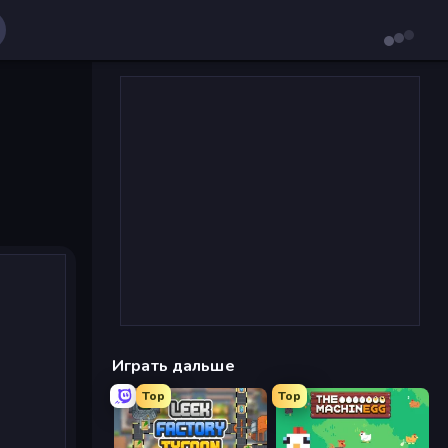
Играть дальше
Top
Top