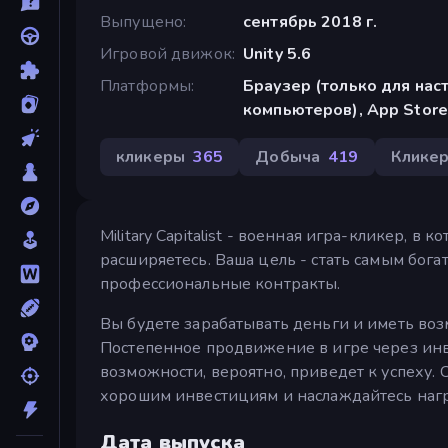
Выпущено
сентябрь 2018 г.
Игровой движок
Unity 5.6
Платформы
Браузер (только для нас
компьютеров), App Store
кликеры
365
Добыча
419
Клике
Military Capitalist - военная игра-кликер, 
расширяетесь. Ваша цель - стать самым бог
профессиональные контракты.
Вы будете зарабатывать деньги и иметь воз
Постепенное продвижение в игре через инв
возможности, вероятно, приведет к успеху.
хорошим инвестициям и наслаждайтесь наг
Дата выпуска