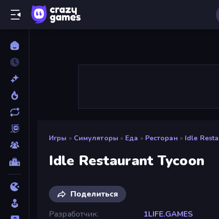
Игры
»
Симуляторы
»
Еда
»
Ресторан
»
Idle Rest
Idle Restaurant Tycoon
Поделиться
Разработчик
1LIFE.GAMES