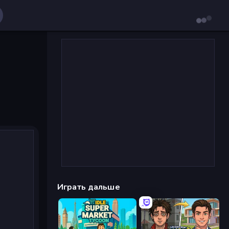
Играть дальше