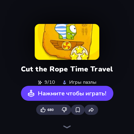
Cut the Rope Time Travel
9/10
Игры пазлы
Нажмите чтобы играть!
680