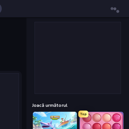
Joacă următorul
Top