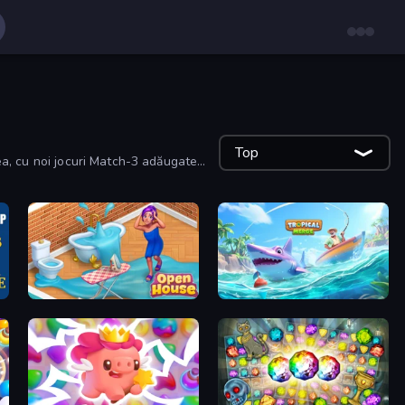
Top
mea, cu noi jocuri Match-3 adăugate
Open House
Tropical Merge