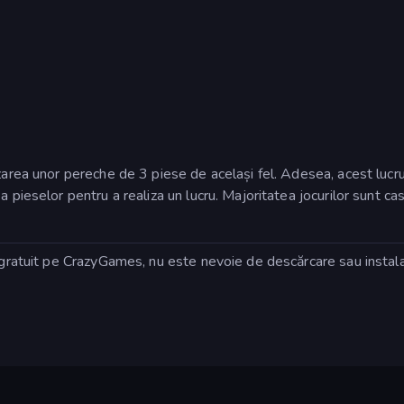
izarea unor pereche de 3 piese de același fel. Adesea, acest lucr
 pieselor pentru a realiza un lucru. Majoritatea jocurilor sunt cas
3 gratuit pe CrazyGames, nu este nevoie de descărcare sau insta