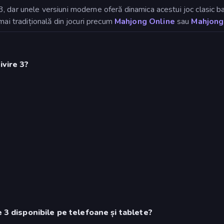
, dar unele versiuni moderne oferă dinamica acestui joc clasic b
mai tradițională din jocuri precum
Mahjong Online
sau
Mahjongg
ivire 3?
e 3 disponibile pe telefoane și tablete?