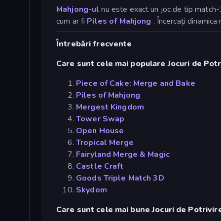
Mahjong-ul
nu este exact un joc de tip match-3
cum ar fi
Piles of Mahjong
. Încercați dinamica 
Întrebări frecvente
Care sunt cele mai populare Jocuri de Potr
Piece of Cake: Merge and Bake
Piles of Mahjong
Mergest Kingdom
Tower Swap
Open House
Tropical Merge
Fairyland Merge & Magic
Castle Craft
Goods Triple Match 3D
Skydom
Care sunt cele mai bune Jocuri de Potrivir