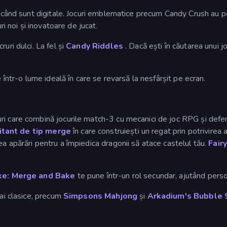
ci când sunt digitale. Jocuri emblematice precum Candy Crush au p
ri noi și inovatoare de jucat.
ruri dulci. La fel și
Candy Riddles
. Dacă ești în căutarea unui j
 într-o lume ideală în care se revarsă la nesfârșit pe ecran.
i care combină jocurile match-3 cu mecanici de joc RPG și defens
itant de tip merge
în care construiești un regat prin potrivirea
a apărări pentru a împiedica dragonii să atace castelul tău.
Fair
ke: Merge and Bake
te pune într-un rol secundar, ajutând perso
mai clasice, precum
Simpsons Mahjong
și
Arkadium's Bubble 