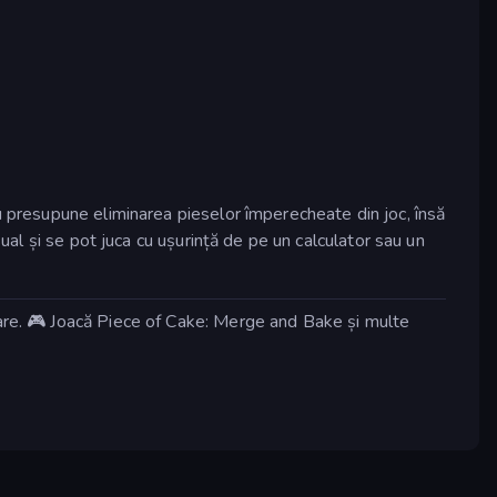
u presupune eliminarea pieselor împerecheate din joc, însă
ual și se pot juca cu ușurință de pe un calculator sau un
lare. 🎮 Joacă Piece of Cake: Merge and Bake și multe