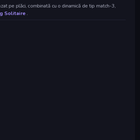
azat pe plăci, combinată cu o dinamică de tip match-3,
 Solitaire
.