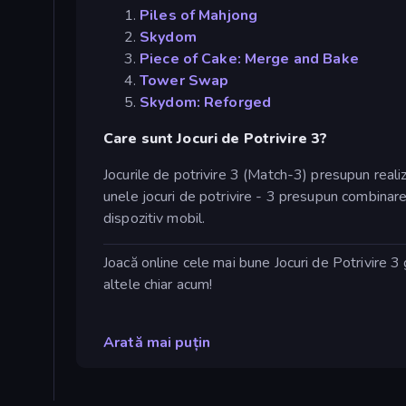
Piles of Mahjong
Skydom
Piece of Cake: Merge and Bake
Tower Swap
Skydom: Reforged
Care sunt Jocuri de Potrivire 3?
Jocurile de potrivire 3 (Match-3) presupun real
unele jocuri de potrivire - 3 presupun combinarea
dispozitiv mobil.
Joacă online cele mai bune Jocuri de Potrivire 
altele chiar acum!
Arată mai puțin