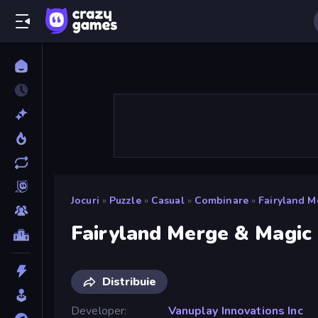
Jocuri
»
Puzzle
»
Casual
»
Combinare
»
Fairyland M
Fairyland Merge & Magic
Distribuie
Developer
Vanuplay Innovations Inc