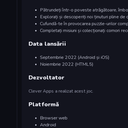
Pătrundeți într-o poveste atrăgătoare, îmbog
Explorați și descoperiți noi ținuturi pline de
Cufundă-te în provocarea puzzle-urilor com
Completați misiuni și colecționați comori r
Data lansării
Septembrie 2022 (Android și iOS)
Noiembrie 2022 (HTML5)
Dezvoltator
Clever Apps a realizat acest joc.
Platformă
Browser web
Android