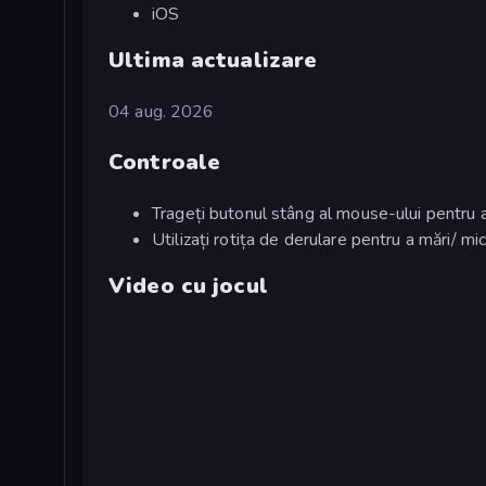
iOS
Ultima actualizare
04 aug. 2026
Controale
Trageți butonul stâng al mouse-ului pentru 
Utilizați rotița de derulare pentru a mări/ mi
Video cu jocul