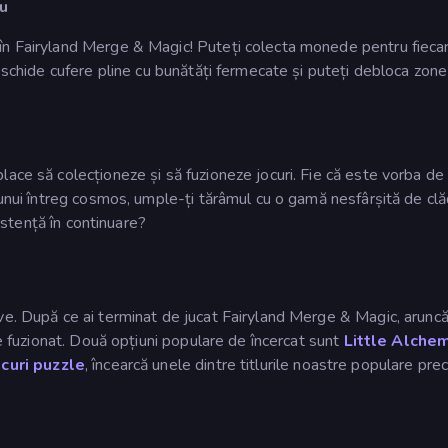
ău
în Fairyland Merge & Magic! Puteți colecta monede pentru fieca
deschide cufere pline cu bunătăți fermecate și puteți debloca zon
ace să colecționeze și să fuzioneze jocuri. Fie că este vorba de
 unui întreg cosmos, umple-ți tărâmul cu o gamă nesfârșită de clăd
xistență în continuare?
ive. După ce ai terminat de jucat Fairyland Merge & Magic, arunc
de fuzionat. Două opțiuni populare de încercat sunt
Little Alche
ocuri puzzle
, încearcă unele dintre titlurile noastre populare pr