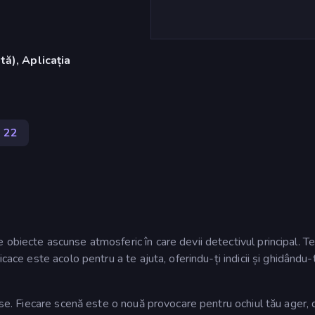
ă), Aplicația
22
obiecte ascunse atmosferic în care devii detectivul principal. T
cace este acolo pentru a te ajuta, oferindu-ți indicii și ghidându-
oase. Fiecare scenă este o nouă provocare pentru ochiul tău ager, 