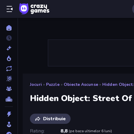
Jocuri
»
Puzzle
»
Obiecte Ascunse
»
Hidden Object:
Hidden Object: Street Of
Distribuie
Rating
8,8
(
pe baza ultimelor 6 luni
)