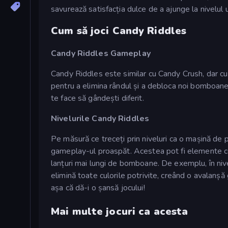
savurează satisfacția dulce de a ajunge la nivelul 
Cum să joci Candy Riddles
Candy Riddles Gameplay
Candy Riddles este similar cu Candy Crush, dar cu 
pentru a elimina rândul și a debloca noi bomboane ca
te face să gândești diferit.
Nivelurile Candy Riddles
Pe măsură ce treceți prin niveluri ca o mașină de
gameplay-ul proaspăt. Acestea pot fi elemente col
lanțuri mai lungi de bomboane. De exemplu, în nivelu
elimină toate culorile potrivite, creând o avalanșă
așa că dă-i o șansă jocului!
Mai multe jocuri ca acesta