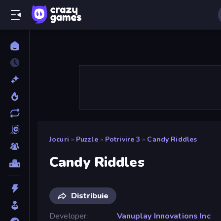
Jocuri
»
Puzzle
»
Potrivire 3
»
Candy Riddles
Candy Riddles
Distribuie
Developer
Vanuplay Innovations Inc