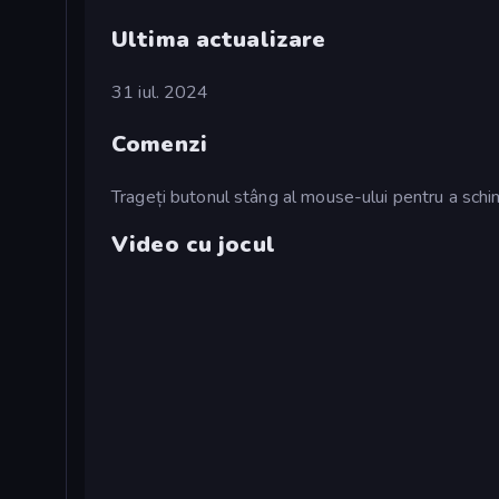
Ultima actualizare
31 iul. 2024
Comenzi
Trageți butonul stâng al mouse-ului pentru a schim
Video cu jocul