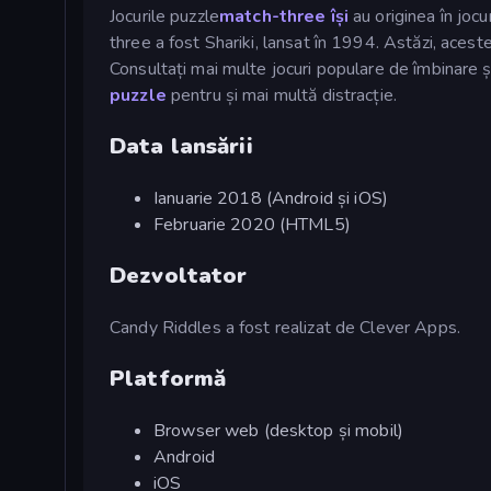
Jocurile puzzle
match-three își
au originea în jocu
three a fost Shariki, lansat în 1994. Astăzi, ace
Consultați mai multe jocuri populare de îmbinare
puzzle
pentru și mai multă distracție.
Data lansării
Ianuarie 2018 (Android și iOS)
Februarie 2020 (HTML5)
Dezvoltator
Candy Riddles a fost realizat de Clever Apps.
Platformă
Browser web (desktop și mobil)
Android
iOS