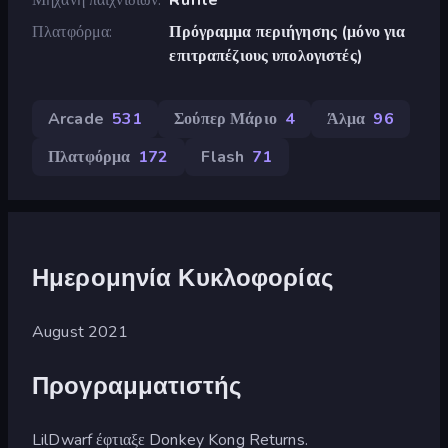
Πλατφόρμα
Πρόγραμμα περιήγησης (μόνο για
επιτραπέζιους υπολογιστές)
Arcade
531
Σούπερ Μάριο
4
Άλμα
96
Πλατφόρμα
172
Flash
71
Ημερομηνία Κυκλοφορίας
August 2021
Προγραμματιστής
LilDwarf έφτιαξε Donkey Kong Returns.