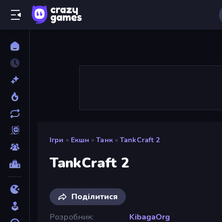
Ігри
»
Екшн
»
Танк
»
TankCraft 2
TankCraft 2
Поділитися
Розробник
KibagaOrg