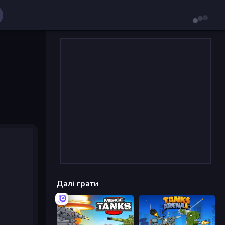
Далі грати