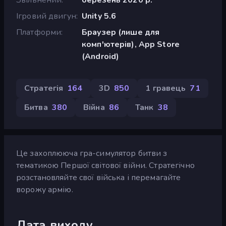
Ігровий двигун
Unity 5.6
Платформи
Браузер (лише для
комп'ютерів), App Store
(Android)
Стратегія
164
3D
850
1 гравець
71
Битва
380
Війна
86
Танк
38
Це захоплююча гра-симулятор битви з
тематикою Першої світової війни. Стратегічно
розстановляйте свої війська і перемагайте
ворожу армію.
Дата виходу