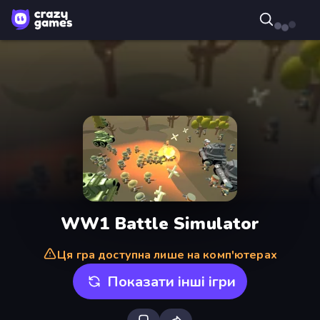
WW1 Battle Simulator
Ця гра доступна лише на комп'ютерах
Показати інші ігри