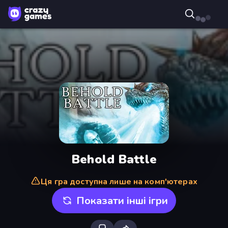
Behold Battle
Ця гра доступна лише на комп'ютерах
Показати інші ігри