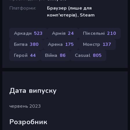
Платформи
Браузер (лише для
комп'ютерів), Steam
Аркади
523
Армія
24
Піксельні
210
Битва
380
Арена
175
Монстр
137
Герой
44
Війна
86
Casual
805
Дата випуску
червень 2023
Розробник